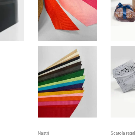
Nastri
Scatola regal