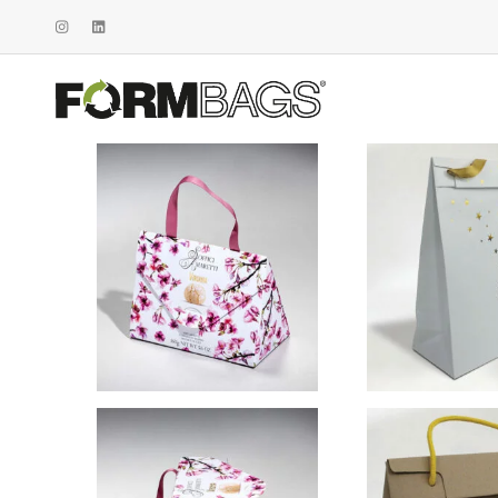
Visualizzazione di 1-10 di 22 risultati