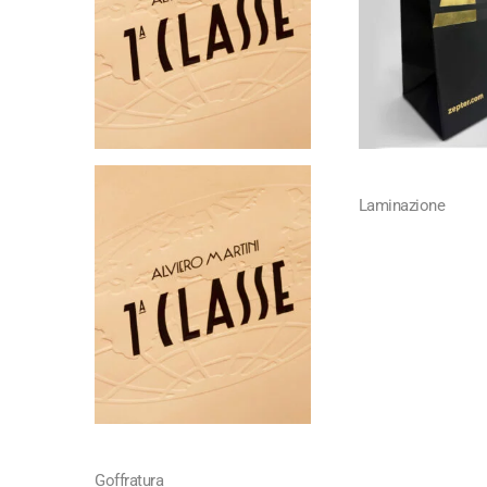
Laminazione
Goffratura