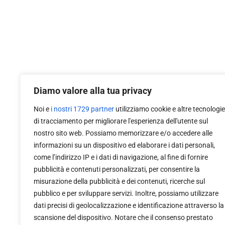
Diamo valore alla tua privacy
Noi e
i nostri 1729 partner
utilizziamo cookie e altre tecnologie
di tracciamento per migliorare l'esperienza dell'utente sul
nostro sito web. Possiamo memorizzare e/o accedere alle
informazioni su un dispositivo ed elaborare i dati personali,
come l’indirizzo IP e i dati di navigazione, al fine di fornire
pubblicità e contenuti personalizzati, per consentire la
misurazione della pubblicità e dei contenuti, ricerche sul
pubblico e per sviluppare servizi. Inoltre, possiamo utilizzare
dati precisi di geolocalizzazione e identificazione attraverso la
scansione del dispositivo. Notare che il consenso prestato