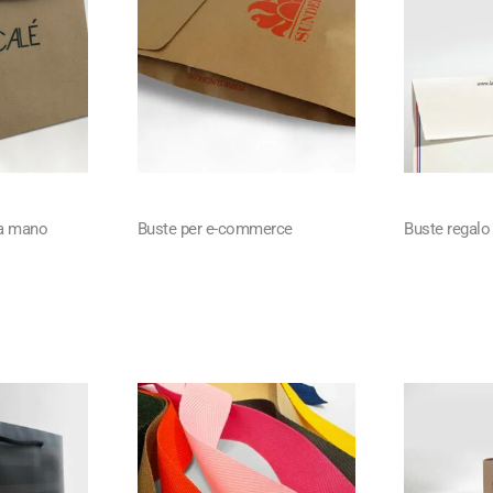
 a mano
Buste per e-commerce
Buste regalo