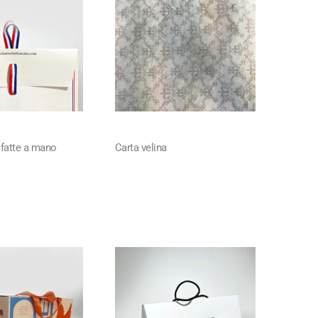
 fatte a mano
Carta velina