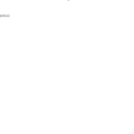
anico