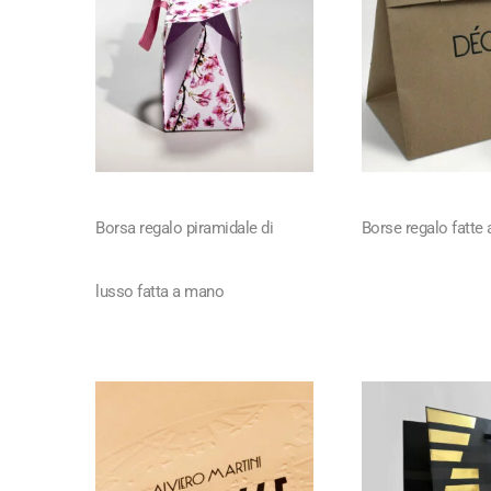
Borsa regalo piramidale di
Borse regalo fatte
lusso fatta a mano